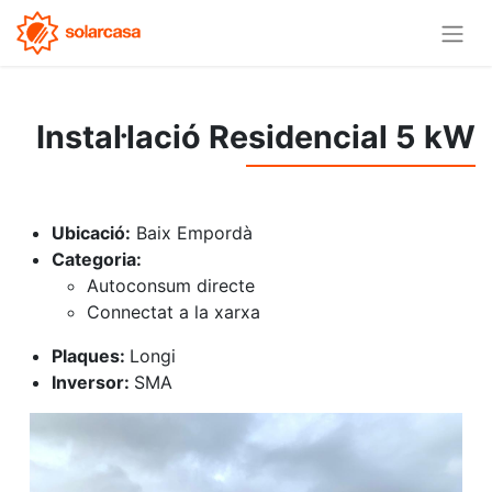
Instal·lació Residencial 5 kW
Ubicació:
Baix Empordà
Categoria:
Autoconsum directe
Connectat a la xarxa
Plaques:
Longi
Inversor:
SMA