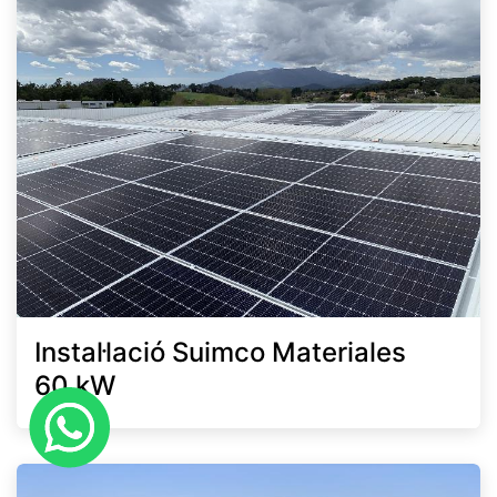
Instal·lació Suimco Materiales
60 kW