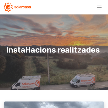
Instal·lacions realitzades