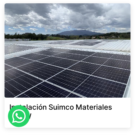
Instalación Suimco Materiales
60 kW